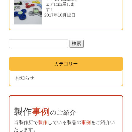
ェアに出展しま
す！
2017年10月12日
検索
カテゴリー
お知らせ
製作
事例
のご紹介
当製作所で
製作
している製品の
事例
をご紹介い
たします。