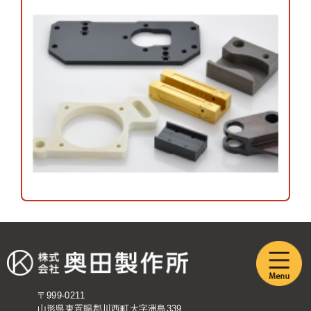
〒999-0211
山形県東置賜郡川西町大字洲島339